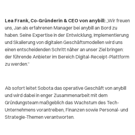
Lea Frank, Co-Gründerin & CEO von anybill:
„Wir freuen
uns, Jan als erfahrenen Manager bei anybill an Bord zu
haben. Seine Expertise in der Entwicklung, Implementierung
und Skalierung von digitalen Geschäftsmodellen wird uns
einen entscheidenden Schritt näher an unser Ziel bringen:
der führende Anbieter im Bereich Digital-Receipt-Plattform
zu werden.“
Ab sofort leitet Sobota das operative Geschäft von anybill
und wird dabei in enger Zusammenarbeit mit dem
Gründungsteam maßgeblich das Wachstum des Tech-
Unternehmens vorantreiben, Finanzen sowie Personal- und
Strategie-Themen verantworten.