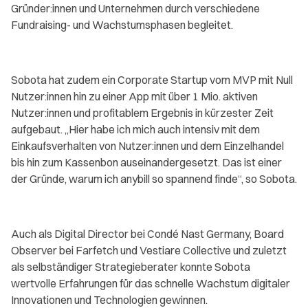
Gründer:innen und Unternehmen durch verschiedene
Fundraising- und Wachstumsphasen begleitet.
Sobota hat zudem ein Corporate Startup vom MVP mit Null
Nutzer:innen hin zu einer App mit über 1 Mio. aktiven
Nutzer:innen und profitablem Ergebnis in kürzester Zeit
aufgebaut. „Hier habe ich mich auch intensiv mit dem
Einkaufsverhalten von Nutzer:innen und dem Einzelhandel
bis hin zum Kassenbon auseinandergesetzt. Das ist einer
der Gründe, warum ich anybill so spannend finde“, so Sobota.
Auch als Digital Director bei Condé Nast Germany, Board
Observer bei Farfetch und Vestiare Collective und zuletzt
als selbständiger Strategieberater konnte Sobota
wertvolle Erfahrungen für das schnelle Wachstum digitaler
Innovationen und Technologien gewinnen.