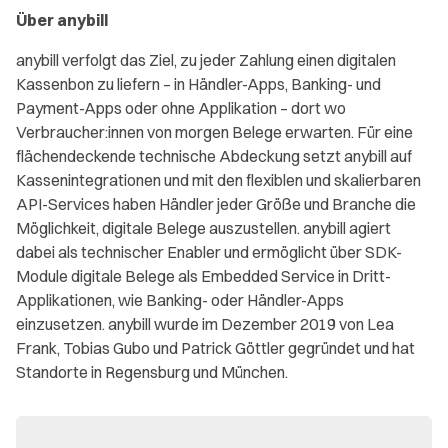
Über anybill
anybill verfolgt das Ziel, zu jeder Zahlung einen digitalen
Kassenbon zu liefern – in Händler-Apps, Banking- und
Payment-Apps oder ohne Applikation – dort wo
Verbraucher:innen von morgen Belege erwarten. Für eine
flächendeckende technische Abdeckung setzt anybill auf
Kassenintegrationen und mit den flexiblen und skalierbaren
API-Services haben Händler jeder Größe und Branche die
Möglichkeit, digitale Belege auszustellen. anybill agiert
dabei als technischer Enabler und ermöglicht über SDK-
Module digitale Belege als Embedded Service in Dritt-
Applikationen, wie Banking- oder Händler-Apps
einzusetzen. anybill wurde im Dezember 2019 von Lea
Frank, Tobias Gubo und Patrick Göttler gegründet und hat
Standorte in Regensburg und München.