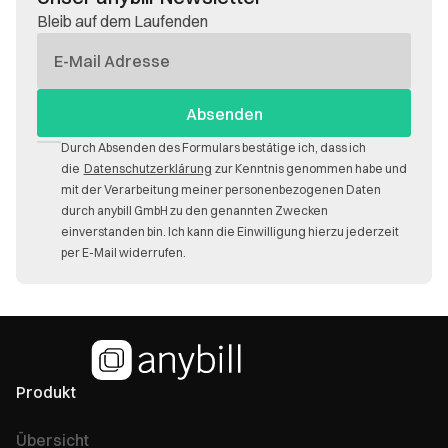
Bleib auf dem Laufenden
E-
Mail
Durch Absenden des Formulars bestätige ich, dass ich
die
Datenschutzerklärung
zur Kenntnis genommen habe und
mit der Verarbeitung meiner personenbezogenen Daten
durch anybill GmbH zu den genannten Zwecken
einverstanden bin. Ich kann die Einwilligung hierzu jederzeit
per E-Mail widerrufen.
Produkt
Übersicht