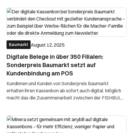
August 12, 2025
Baumarkt
Digitale Belege in über 350 Filialen:
Sonderpreis Baumarkt setzt auf
Kundenbindung am POS
Kundinnen und Kunden von Sonderpreis Baumarkt
erhalten ihren Kassenbon ab sofort auch digital. Möglich
macht das die Zusammenarbeit zwischen der FISHBULL
Franz Fischer SE & Co. KG, anybill und dem
Kassensystempartner euroSUITE (Zucchetti Germany
GmbH). Der digitale Beleg wird direkt an der Kasse ang