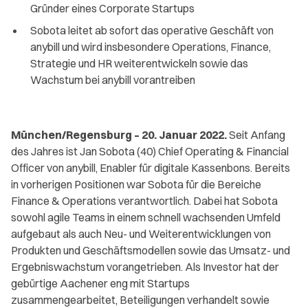
Gründer eines Corporate Startups
Sobota leitet ab sofort das operative Geschäft von
anybill und wird insbesondere Operations, Finance,
Strategie und HR weiterentwickeln sowie das
Wachstum bei anybill vorantreiben
München/Regensburg – 20. Januar 2022.
Seit Anfang
des Jahres ist Jan Sobota (40) Chief Operating & Financial
Officer von anybill, Enabler für digitale Kassenbons. Bereits
in vorherigen Positionen war Sobota für die Bereiche
Finance & Operations verantwortlich. Dabei hat Sobota
sowohl agile Teams in einem schnell wachsenden Umfeld
aufgebaut als auch Neu- und Weiterentwicklungen von
Produkten und Geschäftsmodellen sowie das Umsatz- und
Ergebniswachstum vorangetrieben. Als Investor hat der
gebürtige Aachener eng mit Startups
zusammengearbeitet, Beteiligungen verhandelt sowie