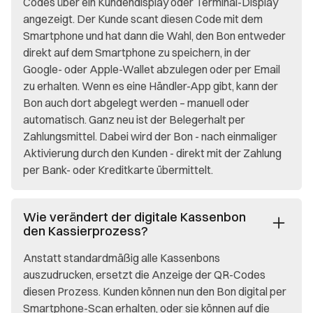
Codes über ein Kundendisplay oder Terminal-Display
angezeigt. Der Kunde scant diesen Code mit dem
Smartphone und hat dann die Wahl, den Bon entweder
direkt auf dem Smartphone zu speichern, in der
Google- oder Apple-Wallet abzulegen oder per Email
zu erhalten. Wenn es eine Händler-App gibt, kann der
Bon auch dort abgelegt werden – manuell oder
automatisch. Ganz neu ist der Belegerhalt per
Zahlungsmittel. Dabei wird der Bon - nach einmaliger
Aktivierung durch den Kunden - direkt mit der Zahlung
per Bank- oder Kreditkarte übermittelt.
Wie verändert der digitale Kassenbon
den Kassierprozess?
Anstatt standardmäßig alle Kassenbons
auszudrucken, ersetzt die Anzeige der QR-Codes
diesen Prozess. Kunden können nun den Bon digital per
Smartphone-Scan erhalten, oder sie können auf die