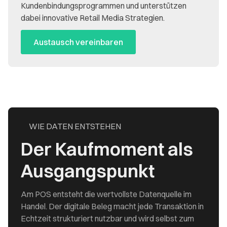
Kundenbindungsprogrammen und unterstützen
dabei innovative Retail Media Strategien.
Austausch vereinbaren
WIE DATEN ENTSTEHEN
Der Kaufmoment als
Ausgangspunkt
Am POS entsteht die wertvollste Datenquelle im
Handel. Der digitale Beleg macht jede Transaktion in
Echtzeit strukturiert nutzbar und wird selbst zum