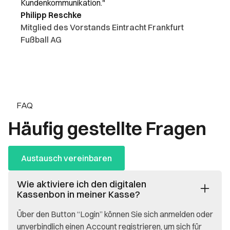
Kundenkommunikation."
Philipp Reschke
Mitglied des Vorstands Eintracht Frankfurt
Fußball AG
FAQ
Häufig gestellte Fragen
Austausch vereinbaren
Wie aktiviere ich den digitalen
Kassenbon in meiner Kasse?
Über den Button “Login” können Sie sich anmelden oder
unverbindlich einen Account registrieren, um sich für