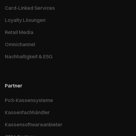
Card-Linked Services
Loyalty Lösungen
Retail Media
Omnichannel
Nachhaltigkeit & ESG
Partner
PoS-Kassensysteme
Kassenfachhändler
Kassensoftwareanbieter