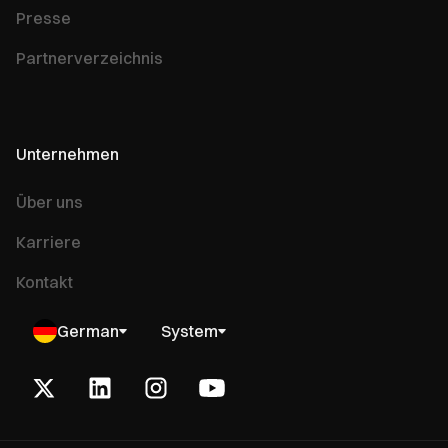
Presse
Partnerverzeichnis
Unternehmen
Über uns
Karriere
Kontakt
German
System