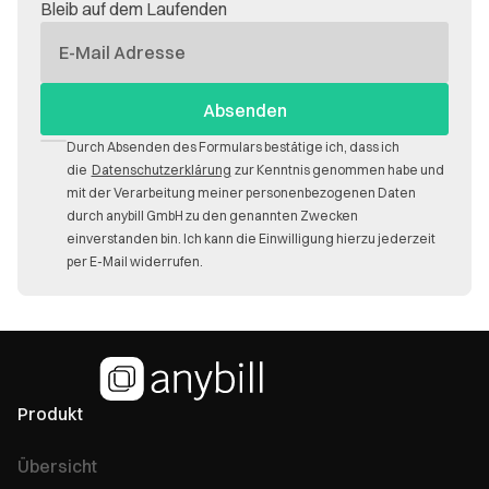
Bleib auf dem Laufenden
E-
Mail
Durch Absenden des Formulars bestätige ich, dass ich
die
Datenschutzerklärung
zur Kenntnis genommen habe und
mit der Verarbeitung meiner personenbezogenen Daten
durch anybill GmbH zu den genannten Zwecken
einverstanden bin. Ich kann die Einwilligung hierzu jederzeit
per E-Mail widerrufen.
Produkt
Übersicht