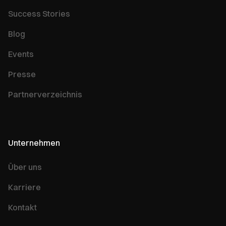
Success Stories
Blog
Events
Presse
Partnerverzeichnis
Unternehmen
Über uns
Karriere
Kontakt