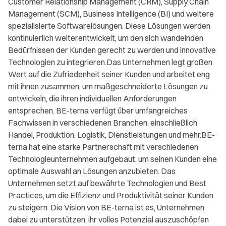
Customer Relationship Management (CRM), Supply Chain
Management (SCM), Business Intelligence (BI) und weitere
spezialisierte Softwarelösungen. Diese Lösungen werden
kontinuierlich weiterentwickelt, um den sich wandelnden
Bedürfnissen der Kunden gerecht zu werden und innovative
Technologien zu integrieren.Das Unternehmen legt großen
Wert auf die Zufriedenheit seiner Kunden und arbeitet eng
mit ihnen zusammen, um maßgeschneiderte Lösungen zu
entwickeln, die ihren individuellen Anforderungen
entsprechen. BE-terna verfügt über umfangreiches
Fachwissen in verschiedenen Branchen, einschließlich
Handel, Produktion, Logistik, Dienstleistungen und mehr.BE-
terna hat eine starke Partnerschaft mit verschiedenen
Technologieunternehmen aufgebaut, um seinen Kunden eine
optimale Auswahl an Lösungen anzubieten. Das
Unternehmen setzt auf bewährte Technologien und Best
Practices, um die Effizienz und Produktivität seiner Kunden
zu steigern. Die Vision von BE-terna ist es, Unternehmen
dabei zu unterstützen, ihr volles Potenzial auszuschöpfen