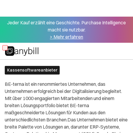
Jeder Kauf erzählt eine Geschichte. Purchase Intelligence
macht sie nutzbar.
> Mehr erfahren
Alle Partner
BE-terna
Skip
to
main
Kassensoftwareanbieter
content
BE-terna ist ein renommiertes Unternehmen, das
Unternehmen erfolgreich bei der Digitalisierung begleitet.
Mit über 1000 engagierten Mitarbeitenden und einem
breiten Lösungsportfolio bietet BE-terna
maßgeschneiderte Lösungen für Kunden aus den
unterschiedlichsten Branchen.Das Unternehmen bietet eine
breite Palette von Lösungen an, darunter ERP-Systeme,