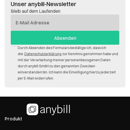
Unser anybill-Newsletter
Bleib auf dem Laufenden
E-
Mail
Durch Absenden des Formulars bestätige ich, dass ich
die
Datenschutzerklärung
zur Kenntnis genommen habe und
mit der Verarbeitung meiner personenbezogenen Daten
durch anybill GmbH zu den genannten Zwecken
einverstanden bin. Ich kann die Einwilligung hierzu jederzeit
per E-Mail widerrufen.
Produkt