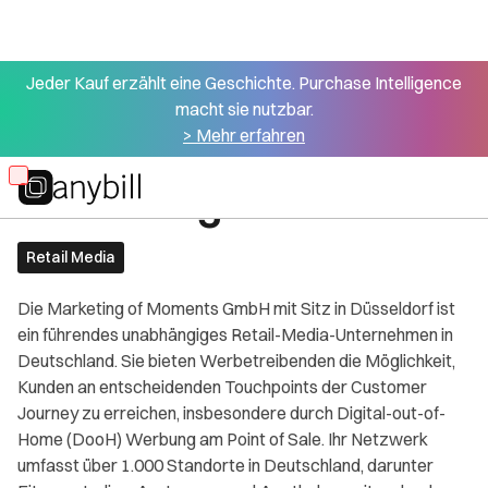
Jeder Kauf erzählt eine Geschichte. Purchase Intelligence
macht sie nutzbar.
> Mehr erfahren
Alle Partner
Marketing of Moments
Skip
to
main
Retail Media
content
Die Marketing of Moments GmbH mit Sitz in Düsseldorf ist
ein führendes unabhängiges Retail-Media-Unternehmen in
Deutschland. Sie bieten Werbetreibenden die Möglichkeit,
Kunden an entscheidenden Touchpoints der Customer
Journey zu erreichen, insbesondere durch Digital-out-of-
Home (DooH) Werbung am Point of Sale. Ihr Netzwerk
umfasst über 1.000 Standorte in Deutschland, darunter