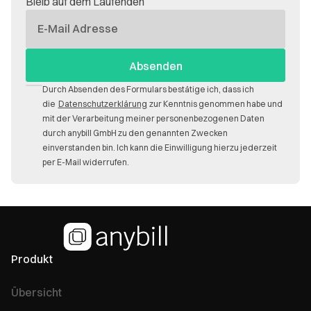
Bleib auf dem Laufenden
E-
Mail
Durch Absenden des Formulars bestätige ich, dass ich
die
Datenschutzerklärung
zur Kenntnis genommen habe und
mit der Verarbeitung meiner personenbezogenen Daten
durch anybill GmbH zu den genannten Zwecken
einverstanden bin. Ich kann die Einwilligung hierzu jederzeit
per E-Mail widerrufen.
Produkt
Übersicht