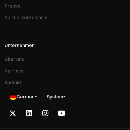
Presse
Partnerverzeichnis
Unternehmen
Über uns
Karriere
Kontakt
German
System