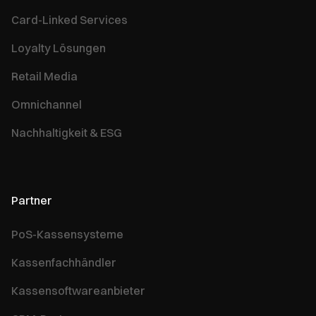
Card-Linked Services
Loyalty Lösungen
Retail Media
Omnichannel
Nachhaltigkeit & ESG
Partner
PoS-Kassensysteme
Kassenfachhändler
Kassensoftwareanbieter