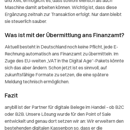
und XML ermöglicht es, dass sowohl Mensch als auch
Maschine damit arbeiten können. Wichtig ist, dass diese
Ergänzung zeitnah zur Transaktion erfolgt. Nur dann bleibt
sie steuerlich sauber.
Was ist mit der Übermittlung ans Finanzamt?
Aktuell besteht in Deutschland noch keine Pflicht, jede E-
Rechnung automatisch ans Finanzamt zu übermitteln. Im
Zuge des EU-weiten „VAT in the Digital Age“-Pakets könnte
sich das aber ändern. Schon jetzt ist es sinnvoll, auf
zukunftsfähige Formate zu setzen, die eine spätere
Meldung technisch ermöglichen.
Fazit
anybill ist der Partner für digitale Belege im Handel – ob B2C
oder B2B. Unsere Lösung wurde für den Point of Sale
entwickelt und genau dort setzen wir an: Wir erweitern den
bestehenden digitalen Kassenbon so, dass er die