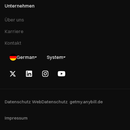
Unternehmen
Über uns
Karriere
Kontakt
German
System
Datenschutz Web
Datenschutz getmy.anybill.de
Impressum