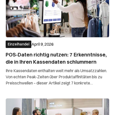
April 9, 2026
Einzelhandel
POS-Daten richtig nutzen: 7 Erkenntnisse,
die in Ihren Kassendaten schlummern
Ihre Kassendaten enthalten weit mehr als Umsatzzahlen.
Von echten Peak-Zeiten über Produktaffinitäten bis zu
Preisschwellen – dieser Artikel zeigt 7 konkrete
Erkenntnisse, die Sie direkt aus Ihren POS-Daten ziehen
können. Ohne Data-Science-Team.