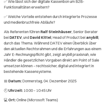
✅ Wie lässt sich der digitale Kassenbon um B2B-
Funktionalitäten erweitern?
✅ Welche Vorteile entstehen durch integrierte Prozesse
und medienbruchfreie Abläufe?
Als Referenten führen
Ralf Steinhäuser
, Senior Berater
bei
DATEV
, und
David Kittel
, Head of Product bei
anybill
,
durch das Thema. Während DATEV einen Überblick über
den aktuellen Rechtsrahmen und die Erfahrungen aus einem
Jahr E-Rechnungspflicht gibt, zeigt anybill praxisnah, wie
Händler die gesetzlichen Vorgaben direkt am Point of Sale
umsetzen können – rechtssicher, digital und integriert in
bestehende Kassensysteme.
📅
Datum:
Donnerstag, 04. Dezember 2025
🕙
Uhrzeit:
10:00 – 10:45 Uhr
💻
Ort:
Online (Microsoft Teams)