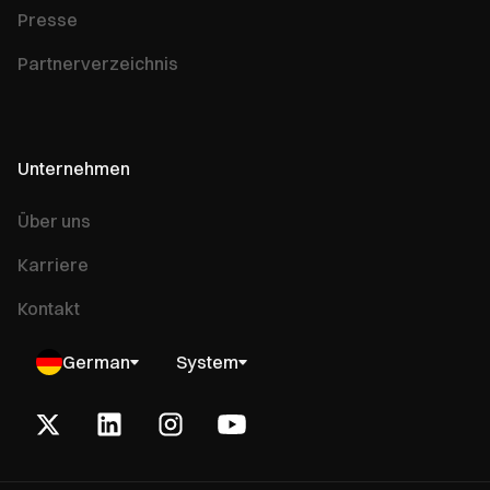
Presse
Partnerverzeichnis
Unternehmen
Über uns
Karriere
Kontakt
German
System