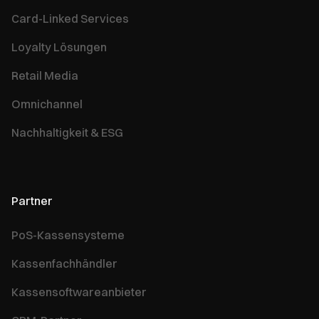
Card-Linked Services
Loyalty Lösungen
Retail Media
Omnichannel
Nachhaltigkeit & ESG
Partner
PoS-Kassensysteme
Kassenfachhändler
Kassensoftwareanbieter