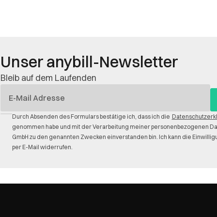
Unser anybill-Newsletter
Bleib auf dem Laufenden
E-
Mail
Durch Absenden des Formulars bestätige ich, dass ich die
Datenschutzerk
genommen habe und mit der Verarbeitung meiner personenbezogenen Date
GmbH zu den genannten Zwecken einverstanden bin. Ich kann die Einwilligu
per E-Mail widerrufen.