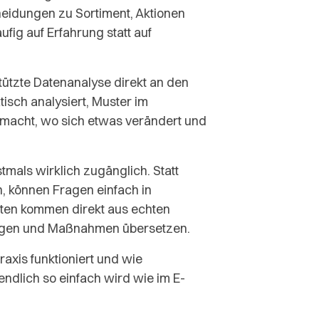
idungen zu Sortiment, Aktionen
fig auf Erfahrung statt auf
stützte Datenanalyse direkt an den
isch analysiert, Muster im
emacht, wo sich etwas verändert und
mals wirklich zugänglich. Statt
, können Fragen einfach in
rten kommen direkt aus echten
dungen und Maßnahmen übersetzen.
axis funktioniert und wie
ndlich so einfach wird wie im E-