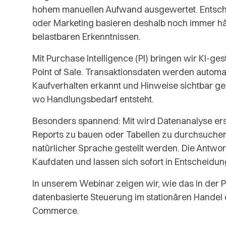
hohem manuellen Aufwand ausgewertet. Entsche
oder Marketing basieren deshalb noch immer häu
belastbaren Erkenntnissen.
Mit Purchase Intelligence (PI) bringen wir KI-ge
Point of Sale. Transaktionsdaten werden automat
Kaufverhalten erkannt und Hinweise sichtbar g
wo Handlungsbedarf entsteht.
Besonders spannend: Mit wird Datenanalyse erst
Reports zu bauen oder Tabellen zu durchsuchen
natürlicher Sprache gestellt werden. Die Antwo
Kaufdaten und lassen sich sofort in Entschei
In unserem Webinar zeigen wir, wie das in der Pr
datenbasierte Steuerung im stationären Handel e
Commerce.