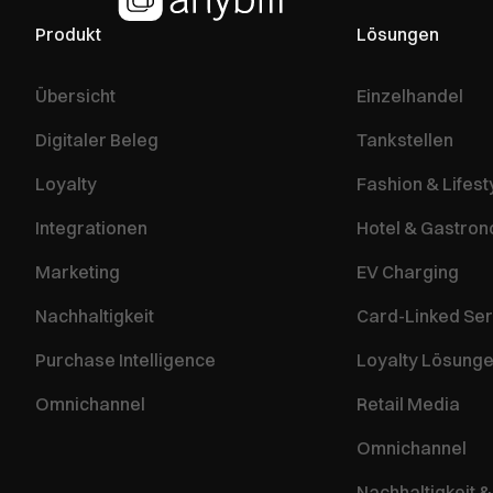
Produkt
Lösungen
Übersicht
Einzelhandel
Digitaler Beleg
Tankstellen
Loyalty
Fashion & Lifest
Integrationen
Hotel & Gastro
Marketing
EV Charging
Nachhaltigkeit
Card-Linked Ser
Purchase Intelligence
Loyalty Lösung
Omnichannel
Retail Media
Omnichannel
Nachhaltigkeit 