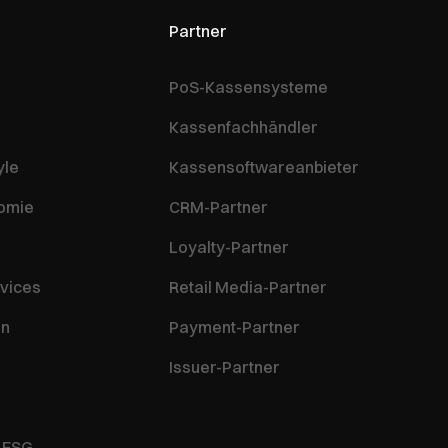
Partner
PoS-Kassensysteme
Kassenfachhändler
yle
Kassensoftwareanbieter
nomie
CRM-Partner
Loyalty-Partner
vices
Retail Media-Partner
en
Payment-Partner
Issuer-Partner
& ESG