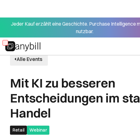
Jeder Kauf erzählt eine Geschichte. Purchase Intelligence 
nutzbar.
Skip
to
Alle Events
main
content
Mit KI zu besseren
Entscheidungen im sta
Handel
Retail
Webinar