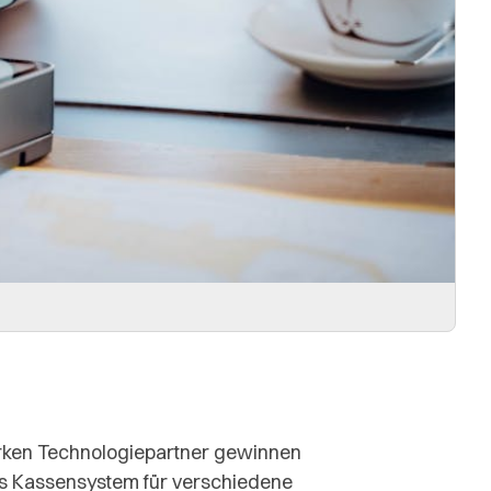
arken Technologiepartner gewinnen
s Kassensystem für verschiedene