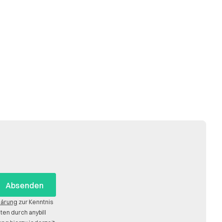
lärung
zur Kenntnis
n durch anybill