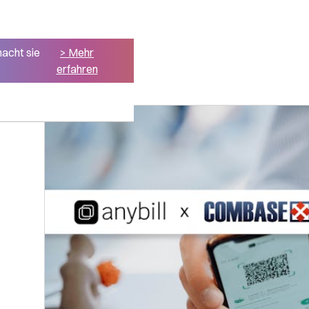
macht sie
> Mehr
erfahren