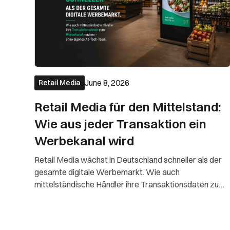
June 8, 2026
Retail Media
Retail Media für den Mittelstand:
Wie aus jeder Transaktion ein
Werbekanal wird
Retail Media wächst in Deutschland schneller als der
gesamte digitale Werbemarkt. Wie auch
mittelständische Händler ihre Transaktionsdaten zum
Werbekanal machen. Ganz ohne eigenes Ad-Tech-
Team.