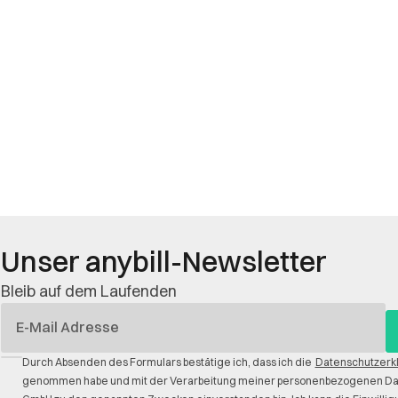
Unser anybill-Newsletter
Bleib auf dem Laufenden
E-
Mail
Durch Absenden des Formulars bestätige ich, dass ich die
Datenschutzerk
genommen habe und mit der Verarbeitung meiner personenbezogenen Date