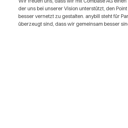
Wir freuen uns, dass wir mit Combase AG einen
der uns bei unserer Vision unterstützt, den Point
besser vernetzt zu gestalten. anybill steht für P
überzeugt sind, dass wir gemeinsam besser sin