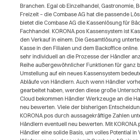
Branchen. Egal ob Einzelhandel, Gastronomie,
Freizeit – die Combase AG hat die passende Lös
bietet die Combase AG die Kassenlösung für Bäc
Fachhandel. KORONA.pos Kassensystem ist Kass
den Verkauf in einem. Die Gesamtlösung untertei
Kasse in den Filialen und dem Backoffice online
sehr individuell an die Prozesse der Händler a
Reihe außergewöhnlicher Funktionen für ganz 
Umstellung auf ein neues Kassensystem bedeute
Abläufe von Händlern. Auch wenn Händler vorhe
gearbeitet haben, werden diese große Untersch
Cloud bekommen Händler Werkzeuge an die Hand
neu bewerten. Viele der bisherigen Entscheid
KORONA.pos durch aussagekräftige Zahlen unt
Händlern eventuell neu bewerten. Mit KORONA
Händler eine solide Basis, um volles Potential in