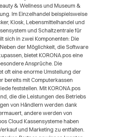
 Beauty & Wellness und Museum &
ung. Im Einzelhandel beispielsweise
ker, Kiosk, Lebensmittelhandel und
ensystem und Schaltzentrale für
lt sich in zwei Komponenten: Die
. Neben der Möglichkeit, die Software
nzupassen, bietet KORONA.pos eine
besondere Ansprüche. Die
t oft eine enorme Umstellung der
r bereits mit Computerkassen
iede feststellen. Mit KORONA.pos
, die die Leistungen des Betriebs
ungen von Händlern werden dank
ermauert, andere werden von
.pos Cloud Kassensysteme haben
 Verkauf und Marketing zu entfalten.