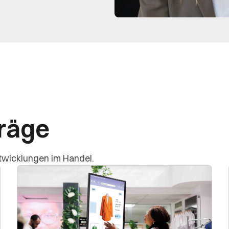
träge
twicklungen im Handel.