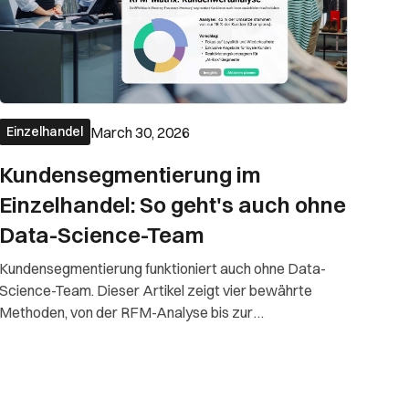
March 30, 2026
Einzelhandel
Kundensegmentierung im
Einzelhandel: So geht's auch ohne
Data-Science-Team
Kundensegmentierung funktioniert auch ohne Data-
Science-Team. Dieser Artikel zeigt vier bewährte
Methoden, von der RFM-Analyse bis zur
wertbasierten Segmentierung, mit denen
Einzelhändler ihre Kunden gezielt ansprechen und
mehr aus ihren Daten herausholen.