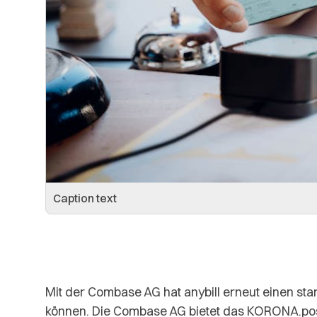
Caption text
Mit der Combase AG hat anybill erneut einen st
können. Die Combase AG bietet das KORONA.po