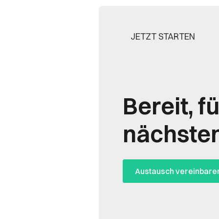
JETZT STARTEN
Bereit, f
nächsten
Austausch vereinbare