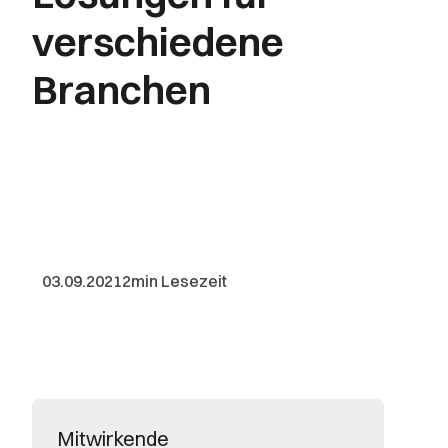
verschiedene
Branchen
03.09.2021
2
min Lesezeit
Mitwirkende