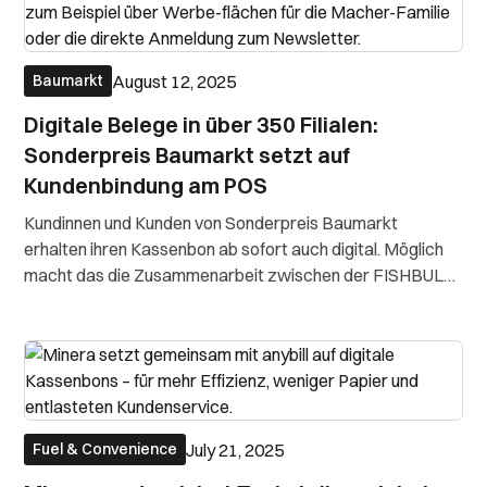
August 12, 2025
Baumarkt
Digitale Belege in über 350 Filialen:
Sonderpreis Baumarkt setzt auf
Kundenbindung am POS
Kundinnen und Kunden von Sonderpreis Baumarkt
erhalten ihren Kassenbon ab sofort auch digital. Möglich
macht das die Zusammenarbeit zwischen der FISHBULL
Franz Fischer SE & Co. KG, anybill und dem
Kassensystempartner euroSUITE (Zucchetti Germany
GmbH). Der digitale Beleg wird direkt an der Kasse ang
July 21, 2025
Fuel & Convenience