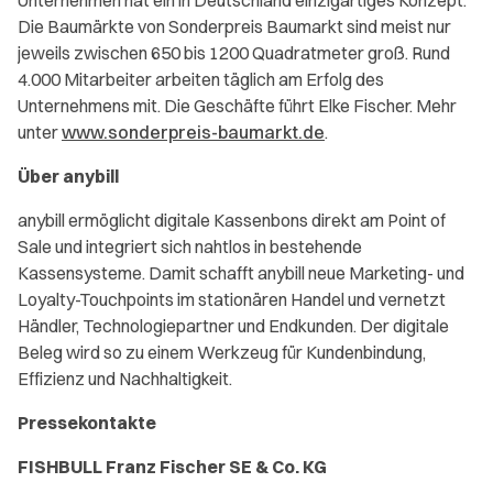
Unternehmen hat ein in Deutschland einzigartiges Konzept:
Die Baumärkte von Sonderpreis Baumarkt sind meist nur
jeweils zwischen 650 bis 1200 Quadratmeter groß. Rund
4.000 Mitarbeiter arbeiten täglich am Erfolg des
Unternehmens mit. Die Geschäfte führt Elke Fischer. Mehr
unter
www.sonderpreis-baumarkt.de
.
Über anybill
anybill ermöglicht digitale Kassenbons direkt am Point of
Sale und integriert sich nahtlos in bestehende
Kassensysteme. Damit schafft anybill neue Marketing- und
Loyalty-Touchpoints im stationären Handel und vernetzt
Händler, Technologiepartner und Endkunden. Der digitale
Beleg wird so zu einem Werkzeug für Kundenbindung,
Effizienz und Nachhaltigkeit.
Pressekontakte
FISHBULL Franz Fischer SE & Co. KG