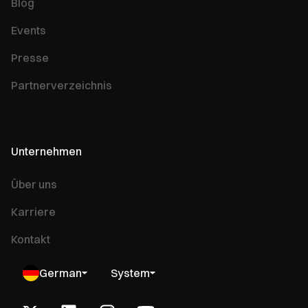
Blog
Events
Presse
Partnerverzeichnis
Unternehmen
Über uns
Karriere
Kontakt
German
System