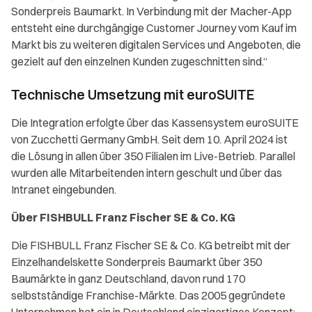
Sonderpreis Baumarkt. In Verbindung mit der Macher-App
entsteht eine durchgängige Customer Journey vom Kauf im
Markt bis zu weiteren digitalen Services und Angeboten, die
gezielt auf den einzelnen Kunden zugeschnitten sind.“
Technische Umsetzung mit euroSUITE
Die Integration erfolgte über das Kassensystem euroSUITE
von Zucchetti Germany GmbH. Seit dem 10. April 2024 ist
die Lösung in allen über 350 Filialen im Live-Betrieb. Parallel
wurden alle Mitarbeitenden intern geschult und über das
Intranet eingebunden.
Über FISHBULL Franz Fischer SE & Co. KG
Die FISHBULL Franz Fischer SE & Co. KG betreibt mit der
Einzelhandelskette Sonderpreis Baumarkt über 350
Baumärkte in ganz Deutschland, davon rund 170
selbstständige Franchise-Märkte. Das 2005 gegründete