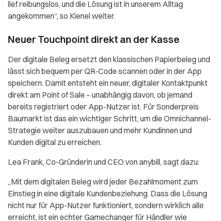
lief reibungslos, und die Lösung ist in unserem Alltag
angekommen“, so Kienel weiter.
Neuer Touchpoint direkt an der Kasse
Der digitale Beleg ersetzt den klassischen Papierbeleg und
lässt sich bequem per QR-Code scannen oder in der App
speichern. Damit entsteht ein neuer, digitaler Kontaktpunkt
direkt am Point of Sale – unabhängig davon, ob jemand
bereits registriert oder App-Nutzer ist. Für Sonderpreis
Baumarkt ist das ein wichtiger Schritt, um die Omnichannel-
Strategie weiter auszubauen und mehr Kundinnen und
Kunden digital zu erreichen.
Lea Frank, Co-Gründerin und CEO von anybill, sagt dazu:
„Mit dem digitalen Beleg wird jeder Bezahlmoment zum
Einstieg in eine digitale Kundenbeziehung. Dass die Lösung
nicht nur für App-Nutzer funktioniert, sondern wirklich alle
erreicht, ist ein echter Gamechanger für Händler wie