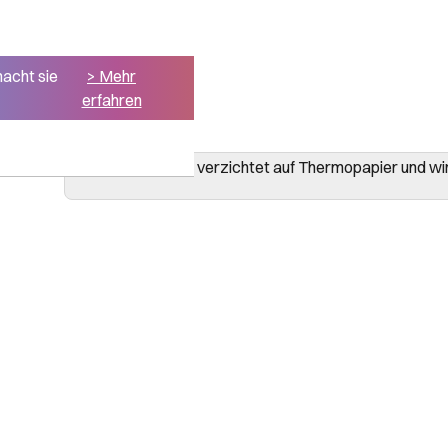
macht sie
> Mehr
erfahren