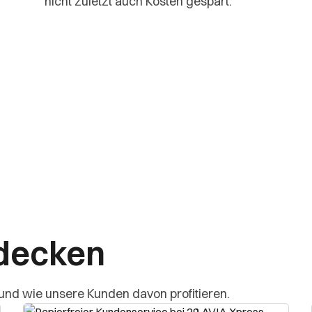
nicht zuletzt auch Kosten gespart.
tdecken
und wie unsere Kunden davon profitieren.