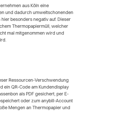
nternehmen aus Köln eine
alen und dadurch umweltschonenden
 hier besonders negativ auf. Dieser
ichem Thermopapiermüll, welcher
 nicht mal mitgenommen wird und
ird.
 dieser Ressourcen-Verschwendung
rd ein QR-Code am Kundendisplay
ssenbon als PDF gesichert, per E-
gespeichert oder zum anybill-Account
große Mengen an Thermopapier und