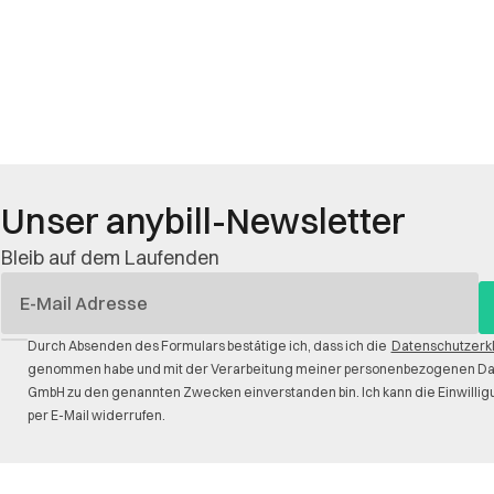
Unser anybill-Newsletter
Bleib auf dem Laufenden
E-
Mail
Durch Absenden des Formulars bestätige ich, dass ich die
Datenschutzerk
genommen habe und mit der Verarbeitung meiner personenbezogenen Date
GmbH zu den genannten Zwecken einverstanden bin. Ich kann die Einwilligu
per E-Mail widerrufen.