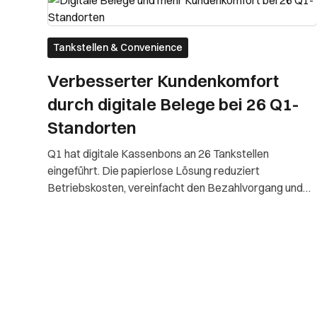
Tankstellen & Convenience
Verbesserter Kundenkomfort
durch digitale Belege bei 26 Q1-
Standorten
Q1 hat digitale Kassenbons an 26 Tankstellen
eingeführt. Die papierlose Lösung reduziert
Betriebskosten, vereinfacht den Bezahlvorgang und
schafft neue digitale Kanäle für Kundenbindung und
Kommunikation.