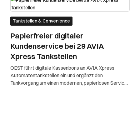
Tankstellen & Convenience
Papierfreier digitaler
Kundenservice bei 29 AVIA
Xpress Tankstellen
OEST führt digitale Kassenbons an AVIA Xpress
Automatentankstellen ein und ergänzt den
Tankvorgang um einen modernen, papierlosen Service.
Der Beleg-Finder von anybill macht Belege jederzeit
online verfügbar.