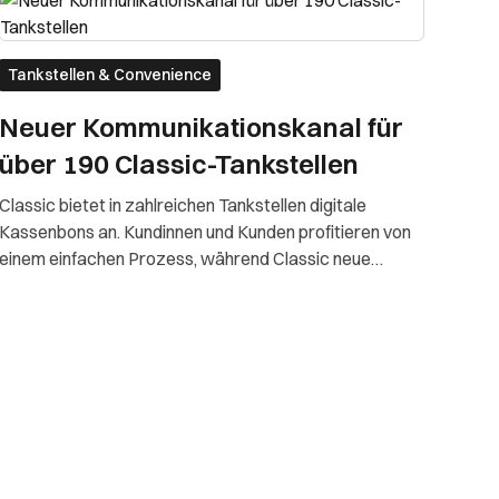
Tankstellen & Convenience
Neuer Kommunikationskanal für
über 190 Classic-Tankstellen
Classic bietet in zahlreichen Tankstellen digitale
Kassenbons an. Kundinnen und Kunden profitieren von
einem einfachen Prozess, während Classic neue
digitale Touchpoints für Marketing und Kundenbindung
schafft.