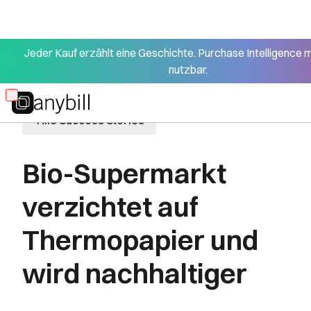
Jeder Kauf erzählt eine Geschichte. Purchase Intelligence 
nutzbar.
Skip
to
Alle Success Stories
main
content
Bio-Supermarkt
verzichtet auf
Thermopapier und
wird nachhaltiger