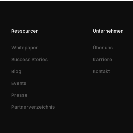
Ressourcen
Unternehmen
Whitepaper
Über uns
Success Stories
Karriere
Blog
Kontakt
Events
Presse
Partnerverzeichnis