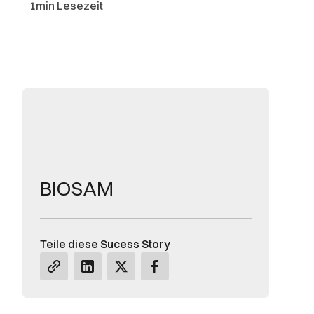
1
min Lesezeit
BIOSAM
Teile diese Sucess Story