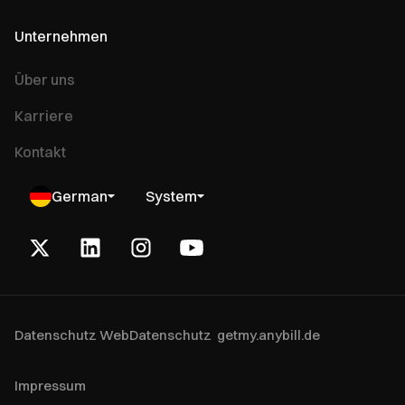
Unternehmen
Über uns
Karriere
Kontakt
German
System
Datenschutz Web
Datenschutz getmy.anybill.de
Impressum