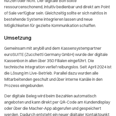
nutzen oder nicht. Der digitale Bon sollte
ressourcenschonend, intuitiv bedienbar und direkt am Point
of Sale verfügbar sein. Gleichzeitig sollte er sich nahtlos in
bestehende Systeme integrieren lassen und neue
Möglichkeiten für gezielte Kommunikation schaffen.
Umsetzung
Gemeinsam mit anybill und dem Kassensystempartner
euroSUITE (Zucchetti Germany GmbH) wurde der digitale
Kassenbon in allen über 350 Filialen eingeführt. Die
technische Integration verlief reibungslos. Seit April 2024 ist
die Lösung im Live-Betrieb. Parallel dazu wurden alle
Mitarbeitenden geschult und über interne Kanäle in den
Prozess eingebunden.
Der digitale Beleg wird beim Bezahlen automatisch
angeboten und kann direkt per QR-Code am Kundendisplay
oder über die Macher-App abgerufen und gespeichert
werden. Dadurch entsteht ein neuer digitaler Kontaktpunkt