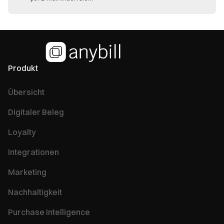
Produkt
Übersicht
Digitaler Beleg
Loyalty
Integrationen
Marketing
Nachhaltigkeit
Purchase Intelligence