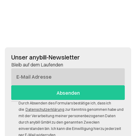
Unser anybill-Newsletter
Bleib auf dem Laufenden
E-
Mail
Durch Absenden des Formulars bestätige ich, dass ich
die
Datenschutzerklärung
zur Kenntnis genommen habe und
mit der Verarbeitung meiner personenbezogenen Daten
durch anybill GmbH zu den genannten Zwecken
einverstanden bin. Ich kann die Einwilligung hierzu jederzeit
per E-Mail widerrufen.