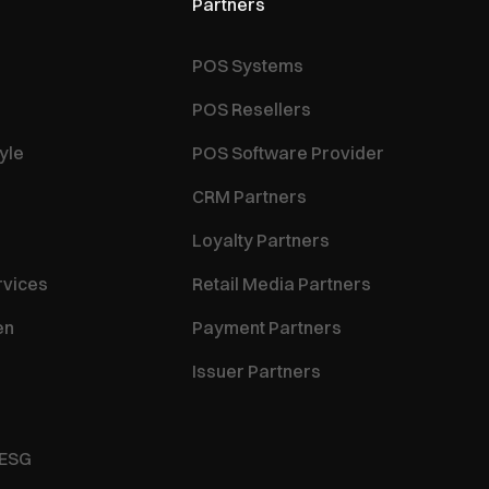
Partners
POS Systems
POS Resellers
yle
POS Software Provider
CRM Partners
Loyalty Partners
rvices
Retail Media Partners
en
Payment Partners
Issuer Partners
 ESG