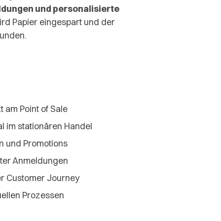
dungen und personalisierte
wird Papier eingespart und der
bunden.
 am Point of Sale
l im stationären Handel
n und Promotions
tter Anmeldungen
ler Customer Journey
ellen Prozessen