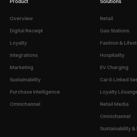
Product
Solutions
Overview
Retail
Digital Receipt
Gas Stations
Loyalty
Fashion & Lifest
Integrations
Hospitality
Marketing
EV Charging
Sustainability
Card-Linked Se
Purchase Intelligence
Loyalty Lösung
Omnichannel
Retail Media
Omnichannel
Sustainability &