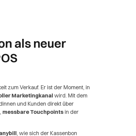
on als neuer
POS
keit zum Verkauf. Er ist der Moment, in
ller Marketingkanal
wird. Mit dem
ndinnen und Kunden direkt über
,
messbare Touchpoints
in der
anybill
, wie sich der Kassenbon