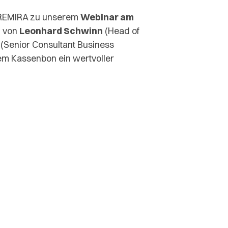
n REMIRA zu unserem
Webinar am
 von
Leonhard Schwinn
(Head of
(Senior Consultant Business
em Kassenbon ein wertvoller